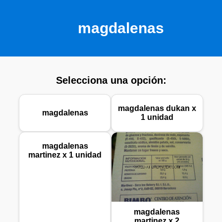
magdalenas
Selecciona una opción:
magdalenas dukan x
magdalenas
1 unidad
magdalenas
martinez x 1 unidad
magdalenas
martinez x 2