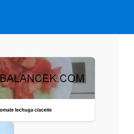
omate lechuga c/aceite