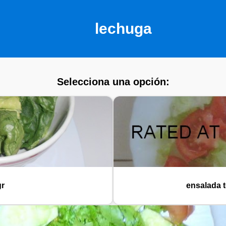
lechuga
Selecciona una opción:
gr
ensalada t