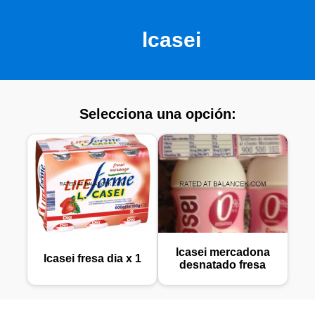
lcasei
Selecciona una opción:
lcasei mercadona
lcasei fresa dia x 1
desnatado fresa