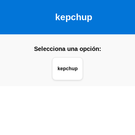
kepchup
Selecciona una opción:
kepchup