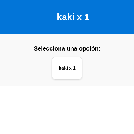
kaki x 1
Selecciona una opción:
kaki x 1