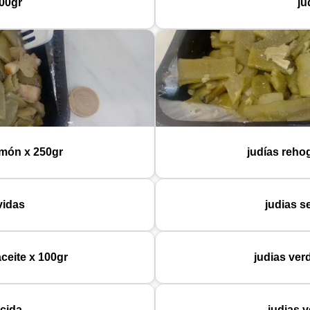
100gr
ju
amón x 250gr
judías reho
vidas
judias s
aceite x 100gr
judias ver
ocida
judias 