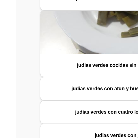
judias verdes cocidas sin 
judias verdes con atun y hu
judias verdes con cuatro 
judias verdes con