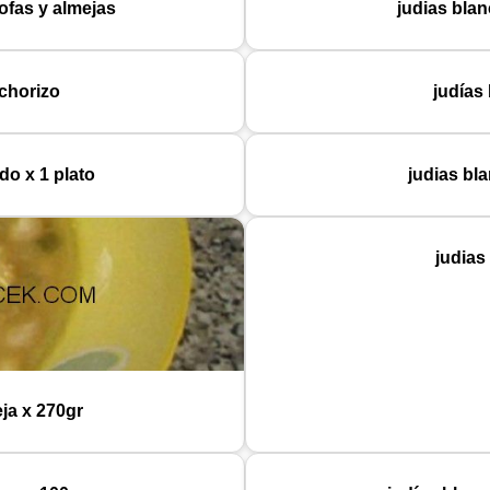
ofas y almejas
judias bla
 chorizo
judías 
do x 1 plato
judias bl
judias
ja x 270gr