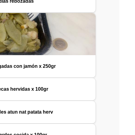
dias rebozadas
gadas con jamón x 250gr
ecas hervidas x 100gr
des atun nat patata herv
verdes cocida x 100gr