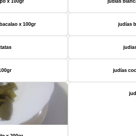
lpo x 100gr
judías blanc
bacalao x 100gr
judías b
tatas
judia
100gr
judías coc
jud
ite x 200gr