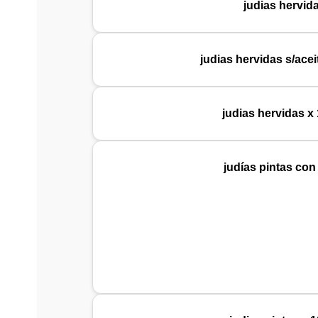
judias hervid
judias hervidas s/acei
judias hervidas x
judías pintas con