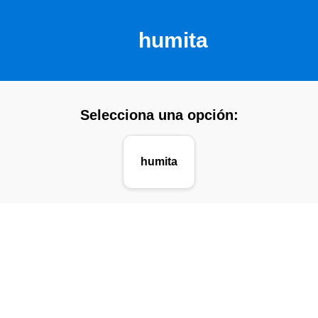
humita
Selecciona una opción:
humita