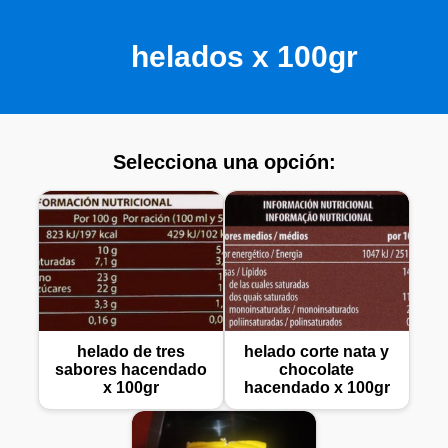
helados x 100gr
Selecciona una opción:
helado de tres
helado corte nata y
sabores hacendado
chocolate
x 100gr
hacendado x 100gr