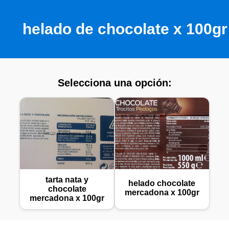
helado de chocolate x 100gr
Selecciona una opción:
tarta nata y
helado chocolate
chocolate
mercadona x 100gr
mercadona x 100gr