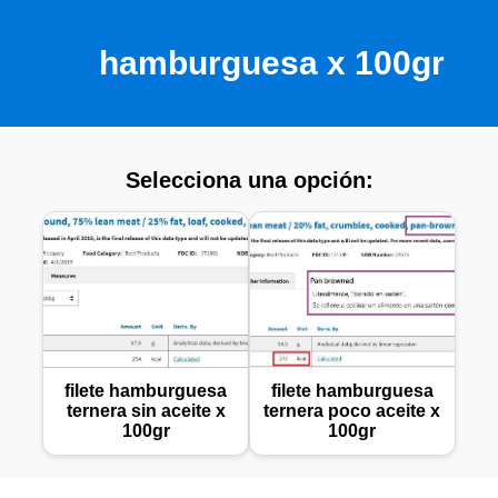
hamburguesa x 100gr
Selecciona una opción:
filete hamburguesa
filete hamburguesa
ternera sin aceite x
ternera poco aceite x
100gr
100gr