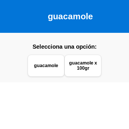
guacamole
Selecciona una opción:
guacamole x
guacamole
100gr