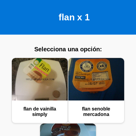
flan x 1
Selecciona una opción:
flan de vainilla
flan senoble
simply
mercadona