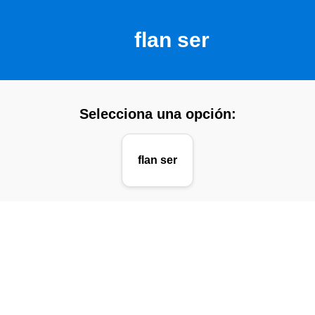
flan ser
Selecciona una opción:
flan ser