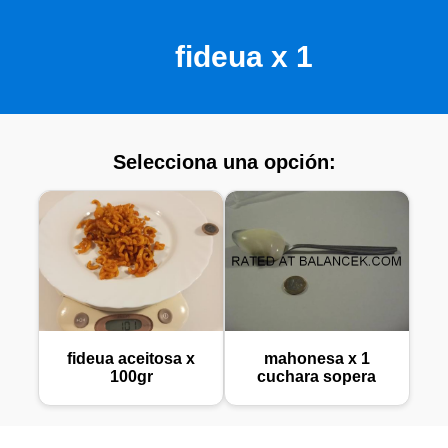
fideua x 1
Selecciona una opción:
fideua aceitosa x
mahonesa x 1
100gr
cuchara sopera