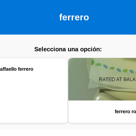
ferrero
Selecciona una opción:
ffaello ferrero
ferrero r