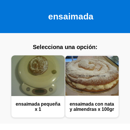
ensaimada
Selecciona una opción:
ensaimada pequeña
ensaimada con nata
x 1
y almendras x 100gr