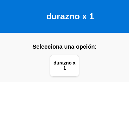
durazno x 1
Selecciona una opción:
durazno x
1