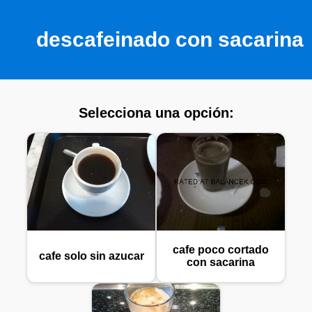
descafeinado con sacarina
Selecciona una opción:
cafe poco cortado
cafe solo sin azucar
con sacarina