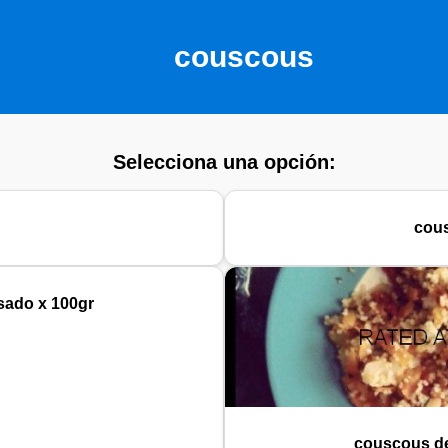
couscous
Selecciona una opción:
cous
sado x 100gr
couscous de