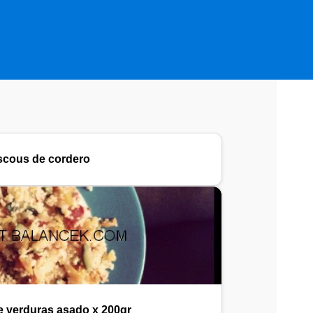
cous de cordero
 verduras asado x 200gr