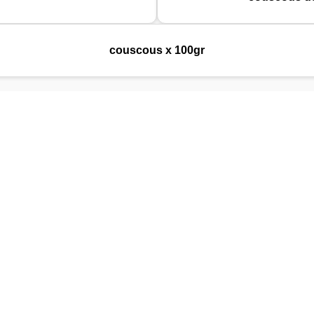
couscous x 100gr