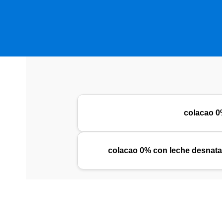
colacao 
colacao 0% con leche desnata