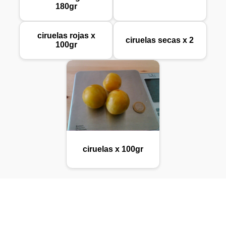
180gr
ciruelas rojas x
ciruelas secas x 2
100gr
ciruelas x 100gr