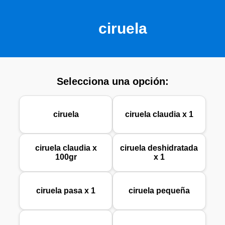
ciruela
Selecciona una opción:
ciruela
ciruela claudia x 1
ciruela claudia x
ciruela deshidratada
100gr
x 1
ciruela pasa x 1
ciruela pequeña