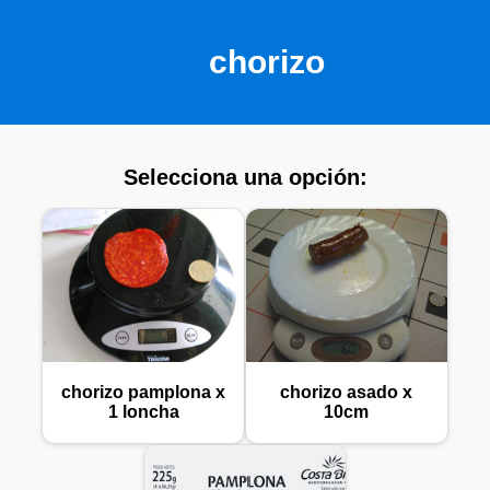
chorizo
Selecciona una opción:
chorizo pamplona x
chorizo asado x
1 loncha
10cm