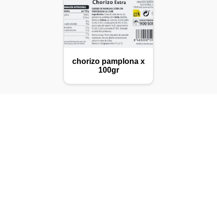
chorizo pamplona x
100gr