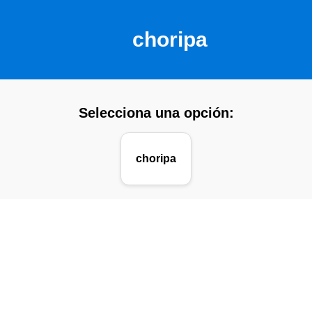
choripa
Selecciona una opción:
choripa