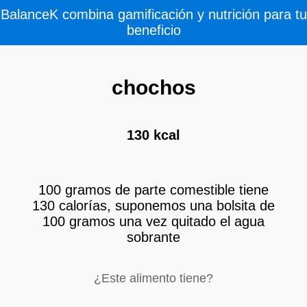
BalanceK combina gamificación y nutrición para tu
beneficio
chochos
130 kcal
100 gramos de parte comestible tiene
130 calorías, suponemos una bolsita de
100 gramos una vez quitado el agua
sobrante
¿Este alimento tiene?