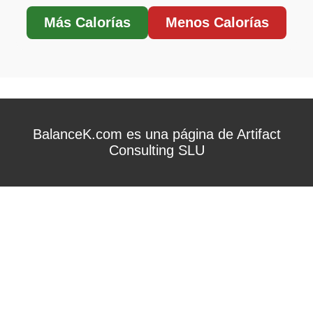
Más Calorías
Menos Calorías
BalanceK.com es una página de Artifact
Consulting SLU