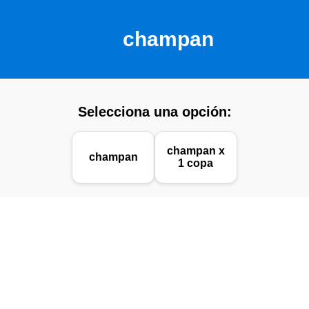
champan
Selecciona una opción:
champan x
champan
1 copa