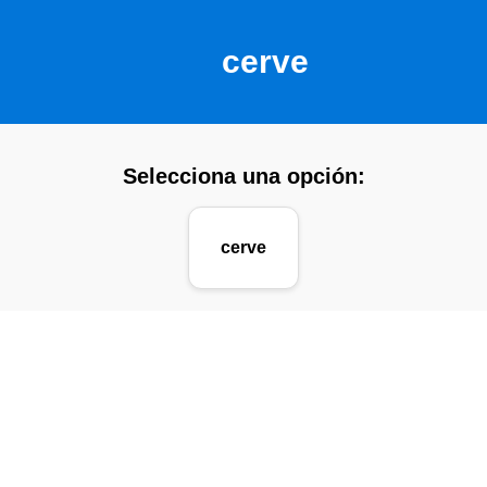
cerve
Selecciona una opción:
cerve