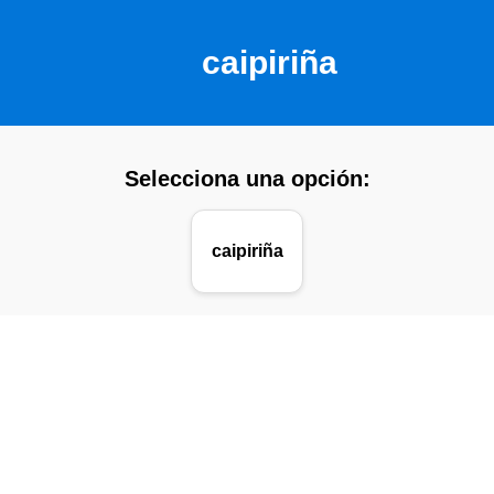
caipiriña
Selecciona una opción:
caipiriña