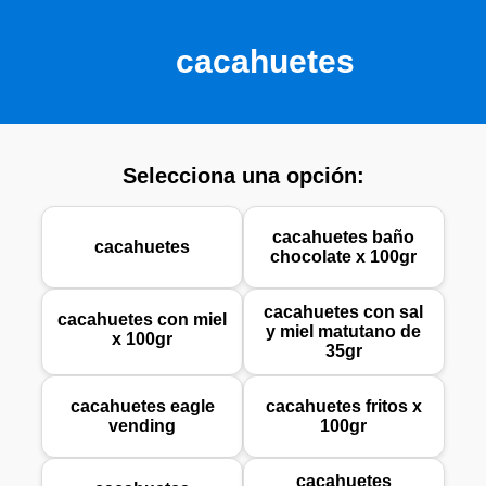
cacahuetes
Selecciona una opción:
cacahuetes baño
cacahuetes
chocolate x 100gr
cacahuetes con sal
cacahuetes con miel
y miel matutano de
x 100gr
35gr
cacahuetes eagle
cacahuetes fritos x
vending
100gr
cacahuetes