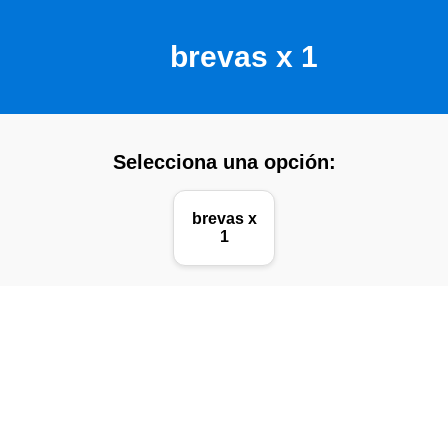
brevas x 1
Selecciona una opción:
brevas x
1