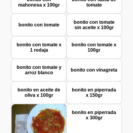
mahonesa x 100gr
tomate
bonito con tomate
bonito con tomate
sin aceite x 100gr
bonito con tomate x
bonito con tomate x
1 rodaja
100gr
bonito con tomate y
bonito con vinagreta
arroz blanco
bonito en aceite de
bonito en piperrada
oliva x 100gr
x 150gr
bonito en piperrada
x 300gr