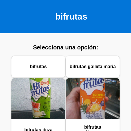
bifrutas
Selecciona una opción:
bifrutas
bifrutas galleta maria
bifrutas
bifrutas ibiza