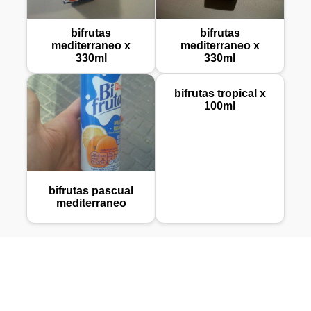
bifrutas
bifrutas
mediterraneo x
mediterraneo x
330ml
330ml
bifrutas tropical x
100ml
bifrutas pascual
mediterraneo