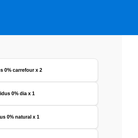
us 0% carrefour x 2
fidus 0% dia x 1
dus 0% natural x 1