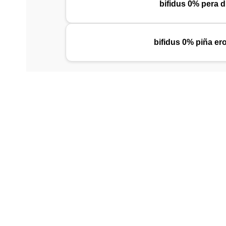
bifidus 0% pera d
bifidus 0% piña ero