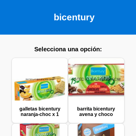
bicentury
Selecciona una opción:
galletas bicentury
barrita bicentury
naranja-choc x 1
avena y choco