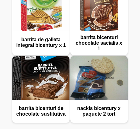
barrita bicenturi
barrita de galleta
chocolate sacialis x
integral bicentury x 1
1
barrita bicenturi de
nackis bicentury x
chocolate sustitutiva
paquete 2 tort