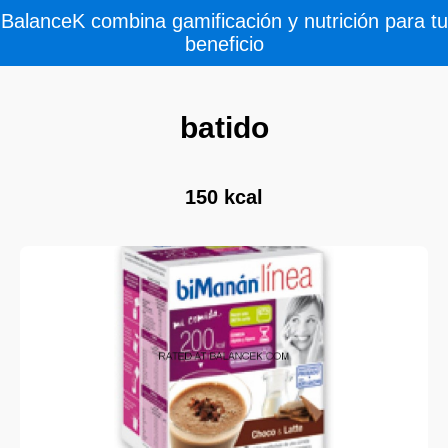
BalanceK combina gamificación y nutrición para tu
beneficio
batido
150 kcal