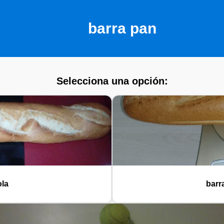
barra pan
Selecciona una opción:
ola
barr