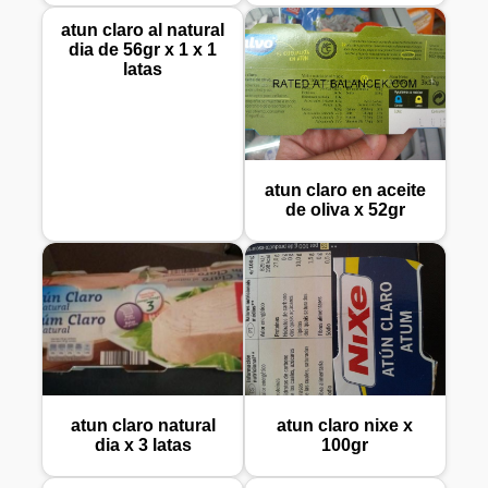
atun claro al natural
dia de 56gr x 1 x 1
latas
atun claro en aceite
de oliva x 52gr
atun claro natural
atun claro nixe x
dia x 3 latas
100gr