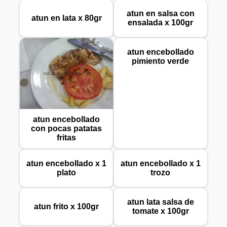
atun en salsa con
atun en lata x 80gr
ensalada x 100gr
atun encebollado
pimiento verde
atun encebollado
con pocas patatas
fritas
atun encebollado x 1
atun encebollado x 1
plato
trozo
atun lata salsa de
atun frito x 100gr
tomate x 100gr