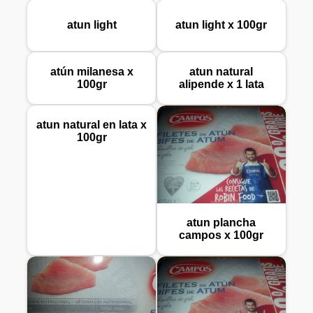
atun light
atun light x 100gr
atún milanesa x
atun natural
100gr
alipende x 1 lata
atun natural en lata x
100gr
atun plancha
campos x 100gr