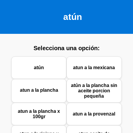
atún
Selecciona una opción:
atún
atun a la mexicana
atún a la plancha sin
atun a la plancha
aceite porcion
pequeña
atun a la plancha x
atun a la provenzal
100gr