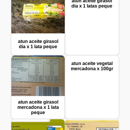
atun aceite girasol
dia x 1 latas peque
atun aceite girasol
dia x 1 lata peque
atun aceite vegetal
mercadona x 100gr
atun aceite girasol
mercadona x 1 lata
peque