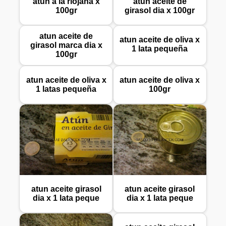
atun a la riojana x
atun aceite de
100gr
girasol dia x 100gr
atun aceite de
atun aceite de oliva x
girasol marca dia x
1 lata pequeña
100gr
atun aceite de oliva x
atun aceite de oliva x
1 latas pequeña
100gr
atun aceite girasol
atun aceite girasol
dia x 1 lata peque
dia x 1 lata peque