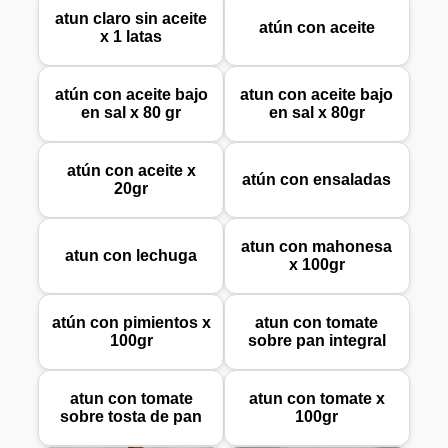
atun claro sin aceite
atún con aceite
x 1 latas
atún con aceite bajo
atun con aceite bajo
en sal x 80 gr
en sal x 80gr
atún con aceite x
atún con ensaladas
20gr
atun con mahonesa
atun con lechuga
x 100gr
atún con pimientos x
atun con tomate
100gr
sobre pan integral
atun con tomate
atun con tomate x
sobre tosta de pan
100gr