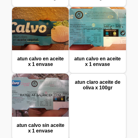
atun calvo en aceite
atun calvo en aceite
x 1 envase
x 1 envase
atun claro aceite de
oliva x 100gr
atun calvo sin aceite
x 1 envase