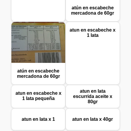
atún en escabeche
mercadona de 60gr
atun en escabeche x
1 lata
atún en escabeche
mercadona de 60gr
atun en lata
atun en escabeche x
escurrida aceite x
1 lata pequeña
80gr
atun en lata x 1
atun en lata x 40gr