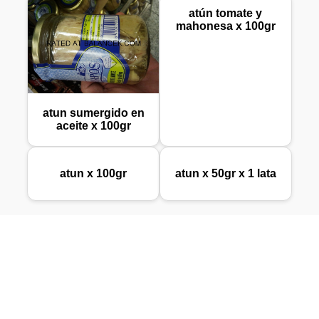
atún tomate y
mahonesa x 100gr
atun sumergido en
aceite x 100gr
atun x 100gr
atun x 50gr x 1 lata