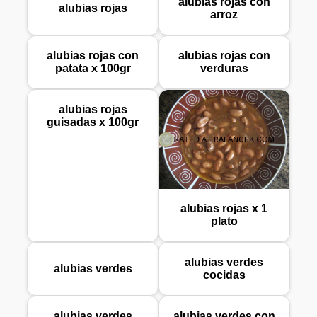
alubias rojas con
alubias rojas
arroz
alubias rojas con
alubias rojas con
patata x 100gr
verduras
alubias rojas
guisadas x 100gr
alubias rojas x 1
plato
alubias verdes
alubias verdes
cocidas
alubias verdes
alubias verdes con