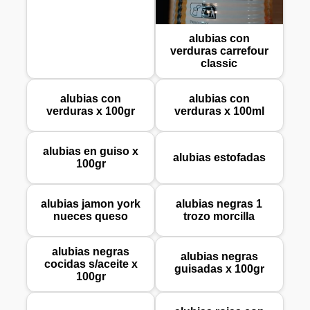
alubias con
verduras carrefour
classic
alubias con
alubias con
verduras x 100gr
verduras x 100ml
alubias en guiso x
alubias estofadas
100gr
alubias jamon york
alubias negras 1
nueces queso
trozo morcilla
alubias negras
alubias negras
cocidas s/aceite x
guisadas x 100gr
100gr