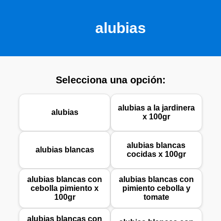
alubias
Selecciona una opción:
alubias a la jardinera
alubias
x 100gr
alubias blancas
alubias blancas
cocidas x 100gr
alubias blancas con
alubias blancas con
cebolla pimiento x
pimiento cebolla y
100gr
tomate
alubias blancas con