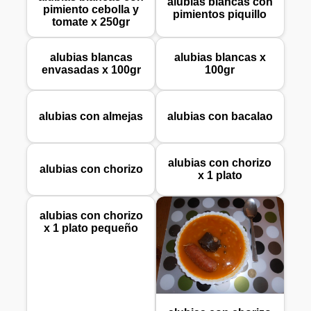
alubias blancas con
pimiento cebolla y
pimientos piquillo
tomate x 250gr
alubias blancas
alubias blancas x
envasadas x 100gr
100gr
alubias con almejas
alubias con bacalao
alubias con chorizo
alubias con chorizo
x 1 plato
alubias con chorizo
x 1 plato pequeño