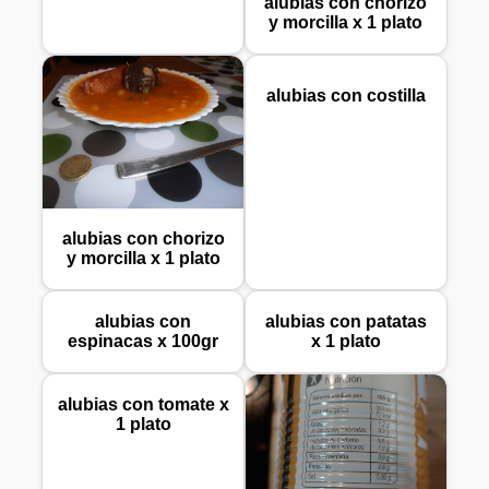
alubias con chorizo
y morcilla x 1 plato
alubias con costilla
alubias con chorizo
y morcilla x 1 plato
alubias con
alubias con patatas
espinacas x 100gr
x 1 plato
alubias con tomate x
1 plato