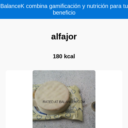
BalanceK combina gamificación y nutrición para tu
beneficio
alfajor
180 kcal