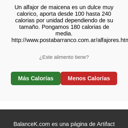
Un alfajor de maicena es un dulce muy
calorico, aporta desde 100 hasta 240
calorias por unidad dependiendo de su
tamaño. Pongamos 180 calorias de
media.
http://www.postabarranco.com.ar/alfajores.ht
¿Este alimento tiene?
Más Calorías
Menos Calorías
BalanceK.com es una página de Artifact