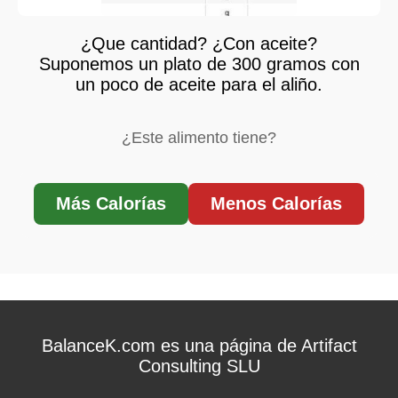
¿Que cantidad? ¿Con aceite?
Suponemos un plato de 300 gramos con
un poco de aceite para el aliño.
¿Este alimento tiene?
Más Calorías
Menos Calorías
BalanceK.com es una página de Artifact
Consulting SLU